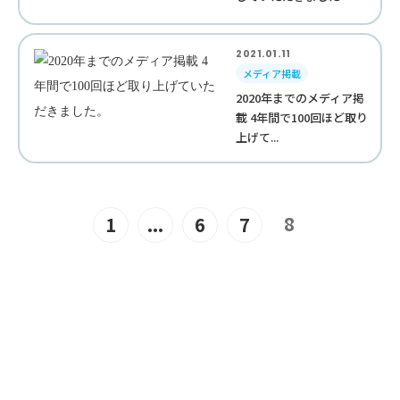
2021.01.11
メディア掲載
2020年までのメディア掲
載 4年間で100回ほど取り
上げて...
8
1
...
6
7
JOIN US