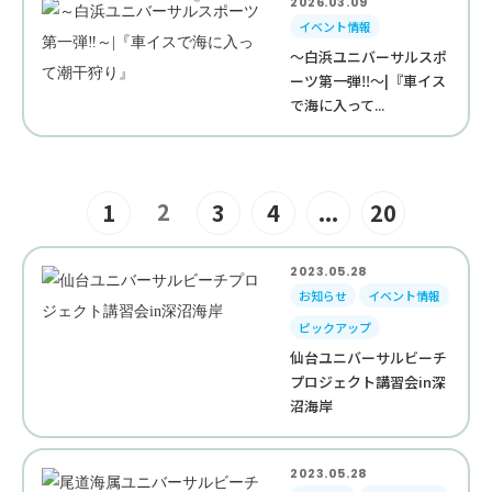
2026.03.09
イベント情報
～白浜ユニバーサルスポ
ーツ第一弾‼︎～|『車イス
で海に入って...
2
1
3
4
...
20
2023.05.28
お知らせ
イベント情報
ピックアップ
仙台ユニバーサルビーチ
プロジェクト講習会in深
沼海岸
2023.05.28