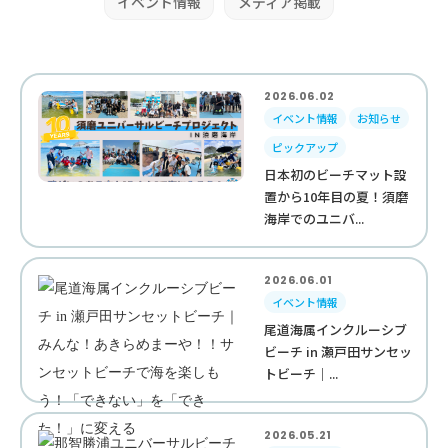
イベント情報
メディア掲載
2026.06.02
イベント情報
お知らせ
ピックアップ
日本初のビーチマット設
置から10年目の夏！須磨
海岸でのユニバ...
2026.06.01
イベント情報
尾道海属インクルーシブ
ビーチ in 瀬戸田サンセッ
トビーチ｜...
2026.05.21