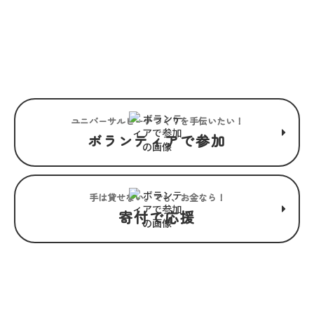
“みんな”でつくるユニバーサル
ビーチこそ、“みんな”で楽しめ
るユニバーサルビーチ。
ユニバーサルビーチつくりを手伝いたい！
ボランティアで参加
手は貸せない。でも、お金なら！
寄付で応援