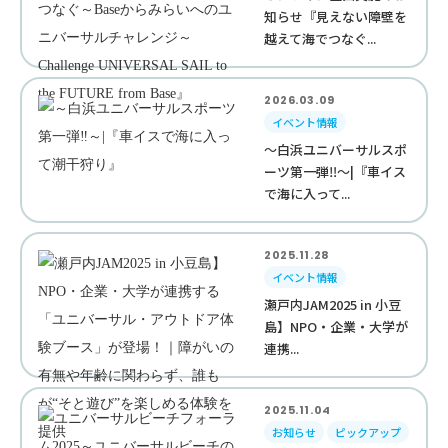
知らせ『見えない障壁を
越えて海でつなぐ...
2026.03.09
イベント情報
～白浜ユニバーサルスポ
ーツ第一弾‼︎～|『車イス
で海に入って...
2025.11.28
イベント情報
瀬戸内JAM2025 in 小豆
島】NPO・企業・大学が
連携...
2025.11.04
お知らせ
ピックアップ