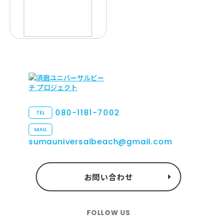
080-1181-7002
TEL
MAIL
sumauniversalbeach@gmail.com
お問い合わせ
FOLLOW US