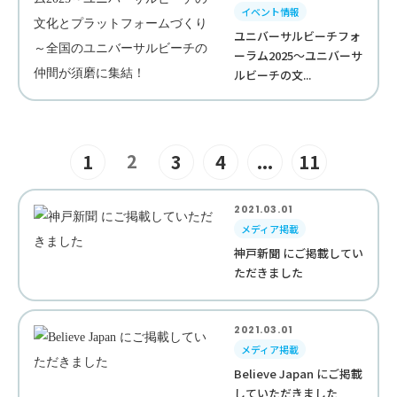
イベント情報
ユニバーサルビーチフォ
ーラム2025～ユニバーサ
ルビーチの文...
2
1
3
4
...
11
2021.03.01
メディア掲載
神戸新聞 にご掲載してい
ただきました
2021.03.01
メディア掲載
Believe Japan にご掲載
していただきました