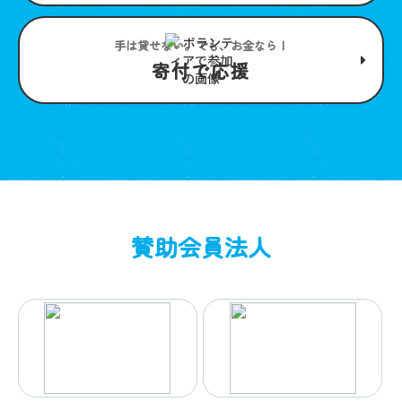
手は貸せない。でも、お金なら！
寄付で応援
賛助会員法人