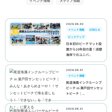
イベント情報
メディア掲載
2026.06.02
イベント情報
お知らせ
ピックアップ
日本初のビーチマット設
置から10年目の夏！須磨
海岸でのユニバ...
2026.06.01
イベント情報
尾道海属インクルーシブ
ビーチ in 瀬戸田サンセッ
トビーチ｜...
2026.05.21