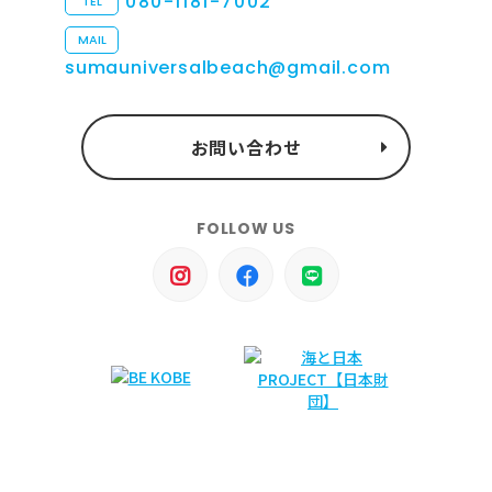
080-1181-7002
TEL
MAIL
sumauniversalbeach@gmail.com
お問い合わせ
FOLLOW US