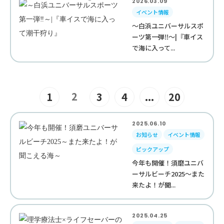
2026.03.09
イベント情報
～白浜ユニバーサルスポ
ーツ第一弾‼︎～|『車イス
で海に入って...
2
1
3
4
...
20
2025.06.10
お知らせ
イベント情報
ピックアップ
今年も開催！須磨ユニバ
ーサルビーチ2025～また
来たよ！が聞...
2025.04.25