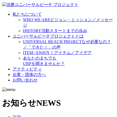
私たちについて
WHO WE ARE
ビジョン・ミッション／メッセー
ジ
HISTORY
活動スタートまでの歩み
ユニバーサルビーチプロジェクトとは
UNIVERSAL BEACH PROJECT
なぜ必要なの？
／「できた！」の声
ITEM / ENJOY！
アイテム／アイデア
あなたのまちでも
UBPを開きませんか？
アクティビティ
企業・団体の方へ
お問い合わせ
お知らせ
NEWS
TOP