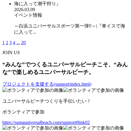
2026.03.09
イベント情報
～白浜ユニバーサルスポーツ第一弾‼︎～|『車イスで海
に入って...
1
2
3
4
...
20
JOIN US
“みんな”でつくるユニバーサルビーチこそ、“みん
な”で楽しめるユニバーサルビーチ。
プロジェクトを支援する(support/index.html)
ユニバーサルビーチつくりを手伝いたい！
ボランティアで参加
https://sumauniversalbeach.com/support#link02