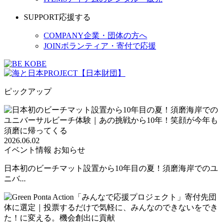
SUPPORT
応援する
COMPANY
企業・団体の方へ
JOIN
ボランティア・寄付で応援
ピックアップ
2026.06.02
イベント情報
お知らせ
日本初のビーチマット設置から10年目の夏！須磨海岸でのユ
ニバ...