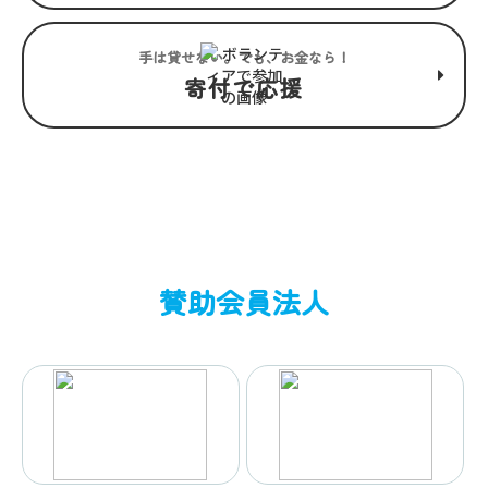
手は貸せない。でも、お金なら！
寄付で応援
賛助会員法人