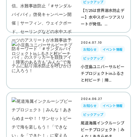
ピックアップ
【7/25は世界溺水防止デ
ー】水中スポーツアスリ
ートが発信。...
2024.07.10
お知らせ
イベント情報
ピックアップ
小豆島ユニバーサルビー
チプロジェクトinふるさ
と村ビーチ｜障...
2024.06.27
お知らせ
イベント情報
ピックアップ
尾道海属インクルーシブ
ビーチプロジェクト｜み
んな！あきらめま...