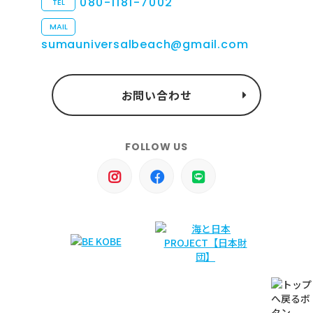
080-1181-7002
TEL
MAIL
sumauniversalbeach@gmail.com
お問い合わせ
FOLLOW US