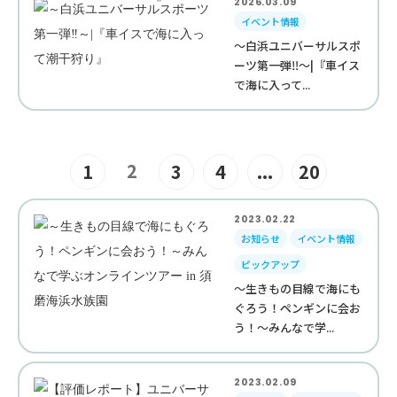
2026.03.09
イベント情報
～白浜ユニバーサルスポ
ーツ第一弾‼︎～|『車イス
で海に入って...
2
1
3
4
...
20
2023.02.22
お知らせ
イベント情報
ピックアップ
～生きもの目線で海にも
ぐろう！ペンギンに会お
う！～みんなで学...
2023.02.09