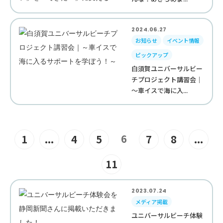
2024.06.27
お知らせ
イベント情報
ピックアップ
白須賀ユニバーサルビー
チプロジェクト講習会｜
～車イスで海に入...
6
1
...
4
5
7
8
...
11
2023.07.24
メディア掲載
ユニバーサルビーチ体験