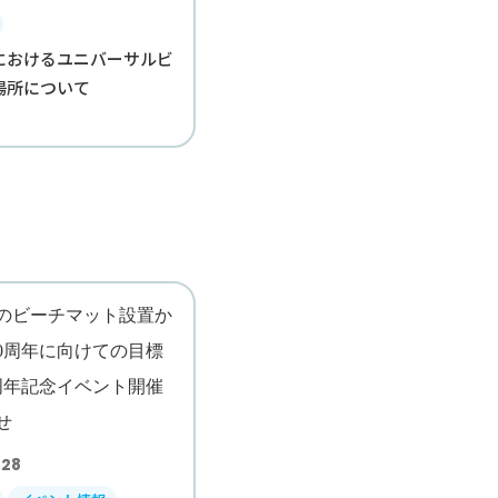
におけるユニバーサルビ
場所について
.28