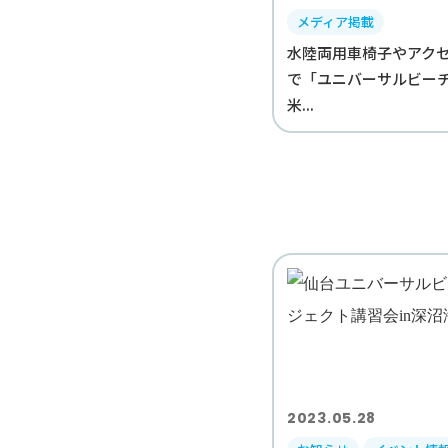
メディア掲載
水陸両用車椅子やアク
で「ユニバーサルビ
米...
2023.05.28