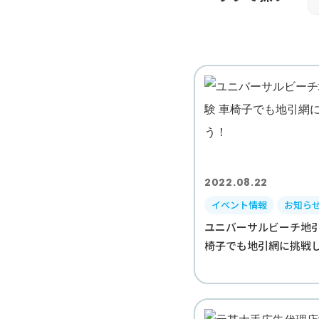
2022.08.22
イベント情報
お知ら
ユニバーサルビーチ地引
椅子でも地引網に挑戦