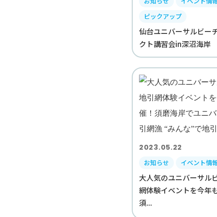
お知らせ
イベント情
ピックアップ
仙台ユニバーサルビー
クト講習会in深沼海岸
2023.05.22
お知らせ
イベント情
大人気のユニバーサル
網体験イベントを今年
須...