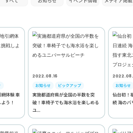
すべて
お知らせ
イベント情報
メディア掲載
2022.08.16
2022.08
せ
お知らせ
ピックアップ
お知らせ
網体験 車
実施都道府県が全国の半数を突
仙台初！
しよう！
破！車椅子でも海水浴を楽しめる
続 海のバ
ユ...