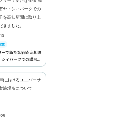
13
掲載
リーで新たな価値 高知県
シィパークでの講習...
.06