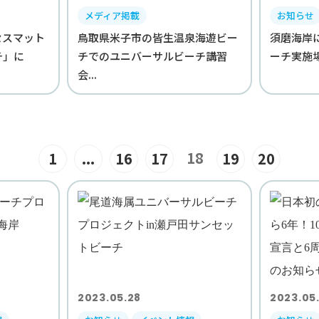
メディア掲載
お知らせ
セスマット
鳥取県米子市の皆生温泉海遊ビー
須磨海岸
ーチ」に
チでのユニバーサルビーチ講習
ーチ実施
会...
18
1
...
16
17
19
20
2023.05.28
2023.05