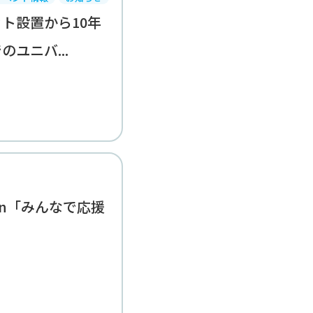
ト設置から10年
ユニバ...
ction「みんなで応援