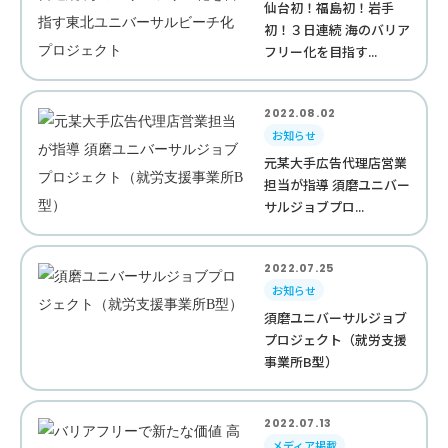
仙台初！福島初！岩手
初！３日連続 海のバリア
フリー化を目指す...
2022.08.02
お知らせ
元某大手広告代理店営業
担当が指導 須磨ユニバー
サルジョブプロ...
2022.07.25
お知らせ
須磨ユニバーサルジョブ
プロジェクト（就労支援
事業所B型）
2022.07.13
メディア掲載