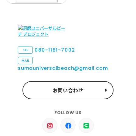
080-1181-7002
TEL
MAIL
sumauniversalbeach@gmail.com
お問い合わせ
FOLLOW US