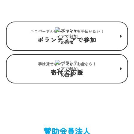
るユニバーサルビーチ。
ユニバーサルビーチつくりを手伝いたい！
ボランティアで参加
手は貸せない。でも、お金なら！
寄付で応援
賛助会員法人