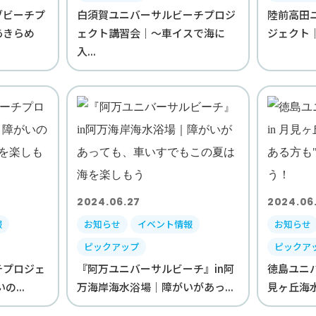
ブビーチプ
白須賀ユニバーサルビーチプロジ
陸前高田
あきらめ
ェクト講習会｜～車イスで海に
ジェクト｜
入...
2024.06.27
2024.06
報
お知らせ
イベント情報
お知らせ
ピックアップ
ピックア
チプロジェ
『阿万ユニバーサルビーチ』in阿
徳島ユニバ
の...
万海岸海水浴場｜障がいがあっ...
見ヶ丘海水