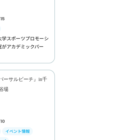
15
大学スポーツプロモーシ
室がアカデミックパー
10
イベント情報