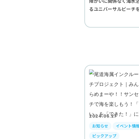
障がいに関係なく海水
るユニバーサルビーチをAB
2024.06.27
お知らせ
イベント情
ピックアップ