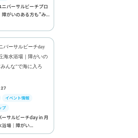
ユニバーサルビーチプロ
障がいのある方も”み...
.27
イベント情報
ップ
ーサルビーチday in 月
浴場｜障がい...