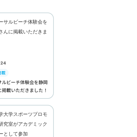
.24
掲載
サルビーチ体験会を静岡
に掲載いただきました！