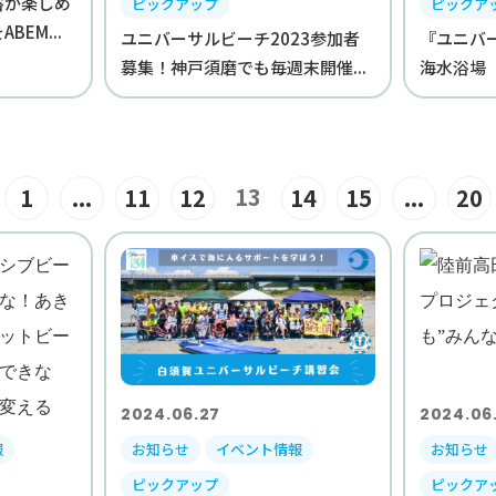
浴が楽しめ
ピックアップ
ピックア
EM...
ユニバーサルビーチ2023参加者
『ユニバ
募集！神戸須磨でも毎週末開催...
海水浴場
13
1
...
11
12
14
15
...
20
2024.06.27
2024.06
報
お知らせ
イベント情報
お知らせ
ピックアップ
ピックア