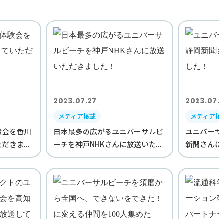
2023.07.27
2023.07
メディア掲載
メディア
験会を香川
日本最多の広がるユニバーサルビ
ユニバー
きま...
ーチを神戸NHKさんに放送いた...
新聞さん