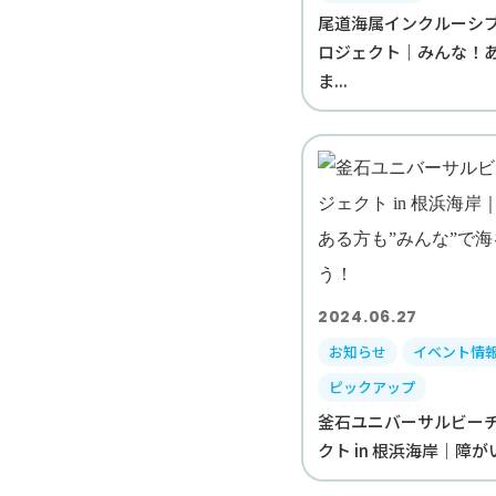
尾道海属インクルーシ
ロジェクト｜みんな！
ま...
2024.06.27
お知らせ
イベント情
ピックアップ
釜石ユニバーサルビー
クト in 根浜海岸｜障がい