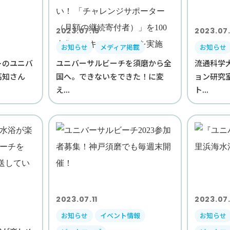
2023.07.15
2023.07.
お知らせ
メディア掲載
お知らせ
トのユニバ
ユニバーサルビーチを須磨から全
流通科学
高知さん
国へ。できないをできた！に変
ョン研究
え...
ト...
2023.07.11
2023.07.
お知らせ
イベント情報
お知らせ