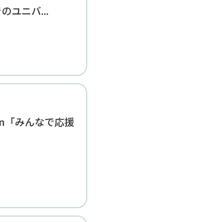
ユニバ...
ction「みんなで応援