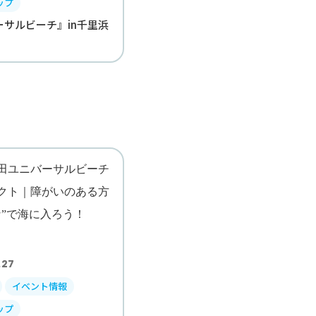
ップ
ーサルビーチ』in千里浜
.27
イベント情報
ップ