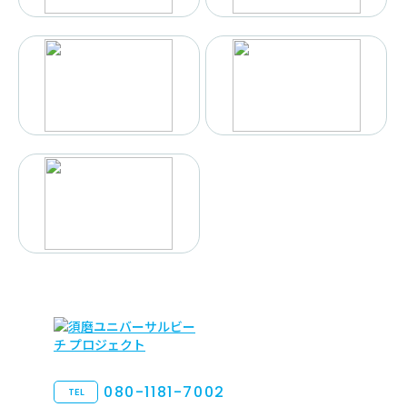
080-1181-7002
TEL