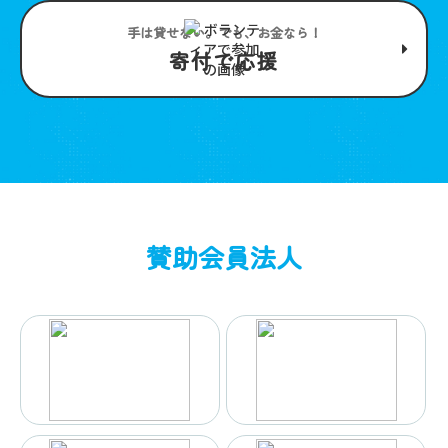
手は貸せない。でも、お金なら！
寄付で応援
賛助会員法人