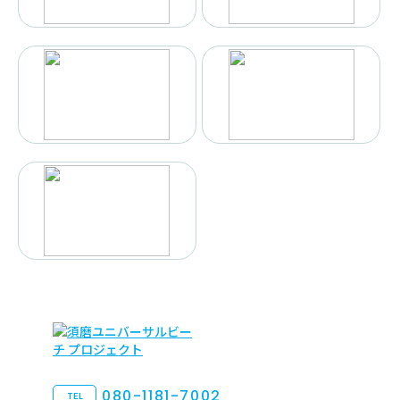
080-1181-7002
TEL