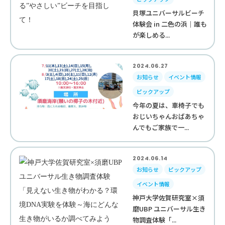
貝塚ユニバーサルビーチ
体験会 in 二色の浜｜誰も
が楽しめる...
2024.06.27
お知らせ
イベント情報
ピックアップ
今年の夏は、車椅子でも
おじいちゃんおばあちゃ
んでもご家族で一...
2024.06.14
お知らせ
ピックアップ
イベント情報
神戸大学佐賀研究室×須
磨UBP ユニバーサル生き
物調査体験「...