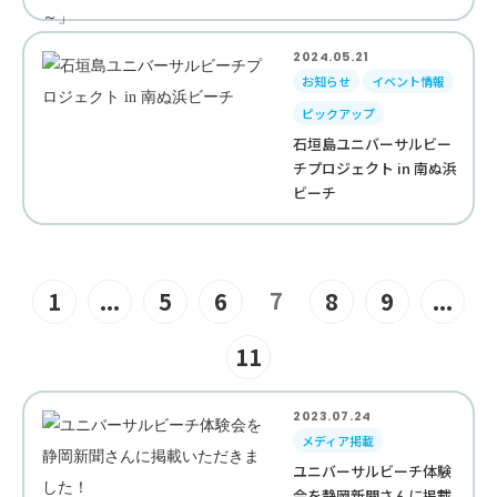
2024.05.21
お知らせ
イベント情報
ピックアップ
石垣島ユニバーサルビー
チプロジェクト in 南ぬ浜
ビーチ
7
1
...
5
6
8
9
...
11
2023.07.24
メディア掲載
ユニバーサルビーチ体験
会を静岡新聞さんに掲載