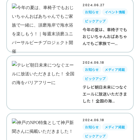
2024.06.27
お知らせ
イベント情報
ピックアップ
今年の夏は、車椅子でも
おじいちゃんおばあちゃ
んでもご家族で一...
2024.06.18
お知らせ
メディア掲載
ピックアップ
テレビ朝日未来につなぐ
エールに放送いただきま
した！ 全国の海...
2024.06.18
お知らせ
メディア掲載
ピックアップ