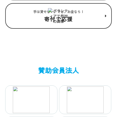
手は貸せない。でも、お金なら！
寄付で応援
賛助会員法人