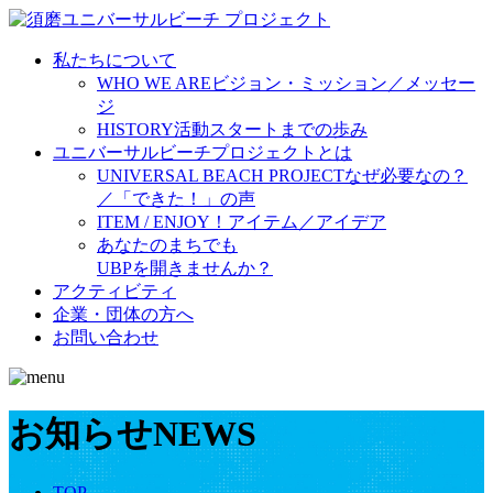
私たちについて
WHO WE ARE
ビジョン・ミッション／メッセー
ジ
HISTORY
活動スタートまでの歩み
ユニバーサルビーチプロジェクトとは
UNIVERSAL BEACH PROJECT
なぜ必要なの？
／「できた！」の声
ITEM / ENJOY！
アイテム／アイデア
あなたのまちでも
UBPを開きませんか？
アクティビティ
企業・団体の方へ
お問い合わせ
お知らせ
NEWS
TOP