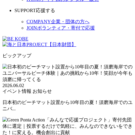
SUPPORT
応援する
COMPANY
企業・団体の方へ
JOIN
ボランティア・寄付で応援
ピックアップ
2026.06.02
イベント情報
お知らせ
日本初のビーチマット設置から10年目の夏！須磨海岸でのユ
ニバ...