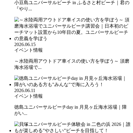
小豆島ユニバーサルビーチ in ふるさと村ビーチ｜君の
『やり...
2026.06.15
イベント情報
～水陸両用アウトドア車イスの使い方を学ぼう～ 須磨
海水浴場で...
2026.06.11
イベント情報
徳島ユニバーサルビーチday in 月見ヶ丘海水浴場｜障
がい...