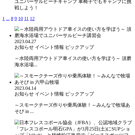
ユニバーサルビーチキャンプ 車椅子でもキャンプに挑
戦しよう！
1
...
8
9
10
11
12
2023.04.27
お知らせ
イベント情報
ピックアップ
～水陸両用アウトドア車イスの使い方を学ぼう～ 須磨
海水浴場...
2023.04.14
お知らせ
イベント情報
ピックアップ
～スモークチーズ作りや乗馬体験！～みんなで牧場あ
そび in ...