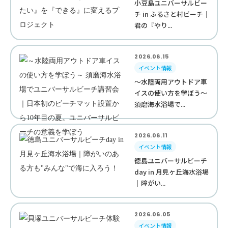
小豆島ユニバーサルビー
チ in ふるさと村ビーチ｜
君の『やり...
2026.06.15
イベント情報
～水陸両用アウトドア車
イスの使い方を学ぼう～
須磨海水浴場で...
2026.06.11
イベント情報
徳島ユニバーサルビーチ
day in 月見ヶ丘海水浴場
｜障がい...
2026.06.05
イベント情報