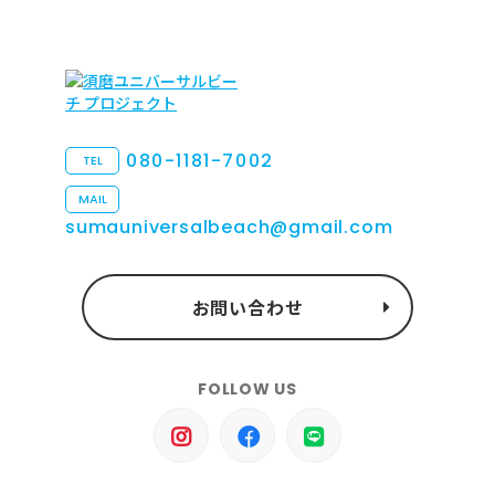
080-1181-7002
TEL
MAIL
sumauniversalbeach@gmail.com
お問い合わせ
FOLLOW US