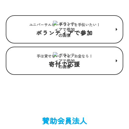
ユニバーサルビーチつくりを手伝いたい！
ボランティアで参加
手は貸せない。でも、お金なら！
寄付で応援
賛助会員法人