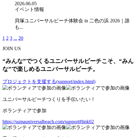
2026.06.05
イベント情報
貝塚ユニバーサルビーチ体験会 in 二色の浜 2026｜誰
も...
1
2
3
...
20
JOIN US
“みんな”でつくるユニバーサルビーチこそ、“みん
な”で楽しめるユニバーサルビーチ。
プロジェクトを支援する(support/index.html)
ユニバーサルビーチつくりを手伝いたい！
ボランティアで参加
https://sumauniversalbeach.com/support#link02