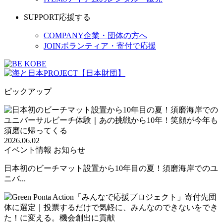
SUPPORT
応援する
COMPANY
企業・団体の方へ
JOIN
ボランティア・寄付で応援
ピックアップ
2026.06.02
イベント情報
お知らせ
日本初のビーチマット設置から10年目の夏！須磨海岸でのユ
ニバ...