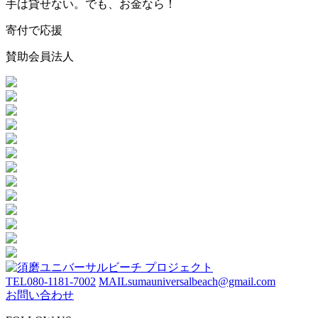
手は貸せない。でも、お金なら！
寄付で応援
賛助会員法人
TEL
080-1181-7002
MAIL
sumauniversalbeach@gmail.com
お問い合わせ