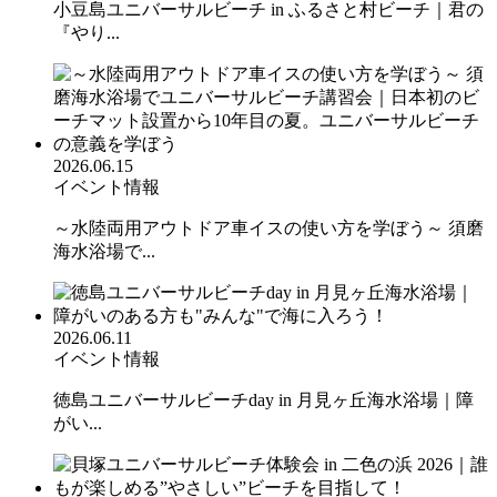
小豆島ユニバーサルビーチ in ふるさと村ビーチ｜君の
『やり...
2026.06.15
イベント情報
～水陸両用アウトドア車イスの使い方を学ぼう～ 須磨
海水浴場で...
2026.06.11
イベント情報
徳島ユニバーサルビーチday in 月見ヶ丘海水浴場｜障
がい...