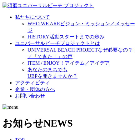
私たちについて
WHO WE ARE
ビジョン・ミッション／メッセー
ジ
HISTORY
活動スタートまでの歩み
ユニバーサルビーチプロジェクトとは
UNIVERSAL BEACH PROJECT
なぜ必要なの？
／「できた！」の声
ITEM / ENJOY！
アイテム／アイデア
あなたのまちでも
UBPを開きませんか？
アクティビティ
企業・団体の方へ
お問い合わせ
お知らせ
NEWS
TOP