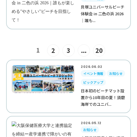
貝塚ユニバーサルビーチ
体験会 in 二色の浜 2026
｜誰も...
1
2
3
...
20
2026.06.02
イベント情報
お知らせ
ピックアップ
日本初のビーチマット設
置から10年目の夏！須磨
海岸でのユニバ...
2026.05.12
お知らせ