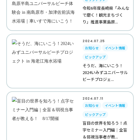
令和6年度長崎県「みんな
で磨く！観光まちづく
り」推進事業島原...
2024.07.25
お知らせ
イベント情報
ピックアップ
そうだ、海にいこう！
2024いみずユニバーサル
ビーチプロジェ...
2024.07.11
お知らせ
イベント情報
ピックアップ
盲目の世界を知ろう！点
字セミナー入門編｜全盲
＆弱視当事者が教...