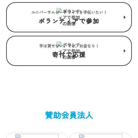
ユニバーサルビーチつくりを手伝いたい！
ボランティアで参加
手は貸せない。でも、お金なら！
寄付で応援
賛助会員法人