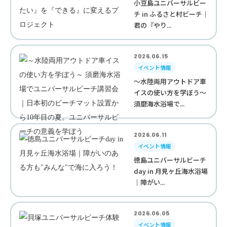
小豆島ユニバーサルビー
チ in ふるさと村ビーチ｜
君の『やり...
2026.06.15
イベント情報
～水陸両用アウトドア車
イスの使い方を学ぼう～
須磨海水浴場で...
2026.06.11
イベント情報
徳島ユニバーサルビーチ
day in 月見ヶ丘海水浴場
｜障がい...
2026.06.05
イベント情報