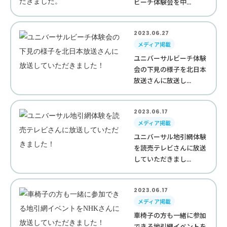
ビーチ体験会を中...
2023.06.27
メディア掲載
ユニバーサルビーチ体験
会の下見の様子を北日本
放送さんに放送し...
2023.06.17
メディア掲載
ユニバーサル地引網体験
を読売テレビさんに放送
していただきまし...
2023.06.17
メディア掲載
車椅子の方も一緒に参加
できる地引網イベントを