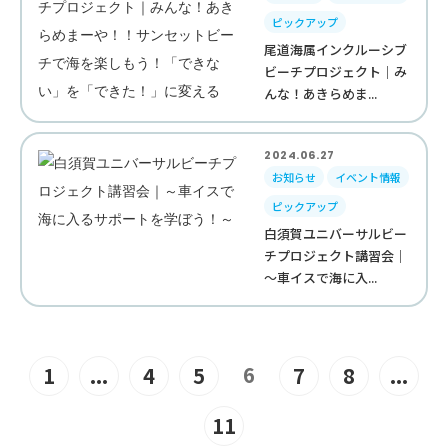
ピックアップ
尾道海属インクルーシブ
ビーチプロジェクト｜み
んな！あきらめま...
2024.06.27
お知らせ
イベント情報
ピックアップ
白須賀ユニバーサルビー
チプロジェクト講習会｜
～車イスで海に入...
6
1
...
4
5
7
8
...
11