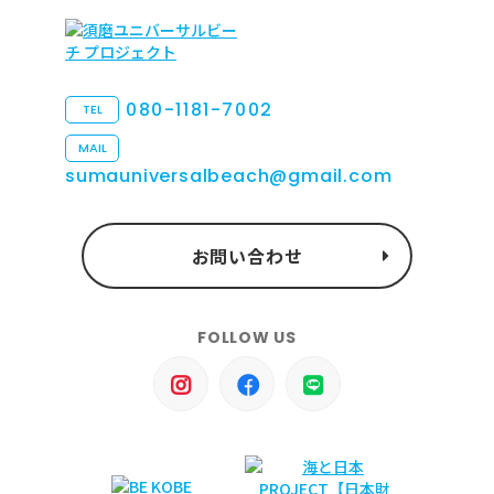
080-1181-7002
TEL
MAIL
sumauniversalbeach@gmail.com
お問い合わせ
FOLLOW US