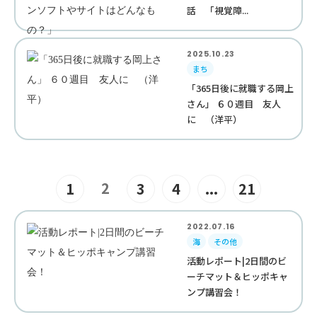
話 「視覚障...
2025.10.23
まち
「365日後に就職する岡上
さん」 ６０週目 友人
に （洋平）
2
1
3
4
...
21
2022.07.16
海
その他
活動レポート|2日間のビ
ーチマット＆ヒッポキャ
ンプ講習会！