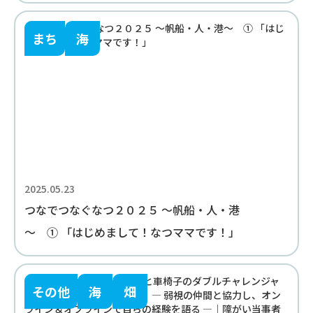
まち
海
2025.05.23
つなでつなぐなつ２０２５ ～帆船・人・港
～ ① 「はじめまして！なつママです！」
その他
海
畑