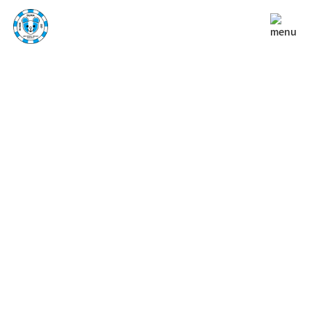
ACTIVITIES
アクティビティ
TOP
アクティビティ