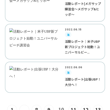
活動レポート|メガサップ
練習会〜メガサップ&ヒ
ッポ〜
2022.06.15
海
活動レポート｜米子UBP
新プロジェクト始動！ユ
ニバーサルビー...
2022.06.06
海
活動レポート|出張UBP！
大分へ！
10
1
...
8
9
11
12
13