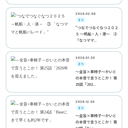
2026.02.06
まち
"つなでつなぐなつ２０２
５ ～帆船・人・港～ ③
「なつママ...
2026.01.30
まち
～全盲×車椅子～かいと
の本音で言うとこか！ 第
25話「202...
2025.12.30
まち
～全盲×車椅子～かいと
の本音で言うとこか！ 第