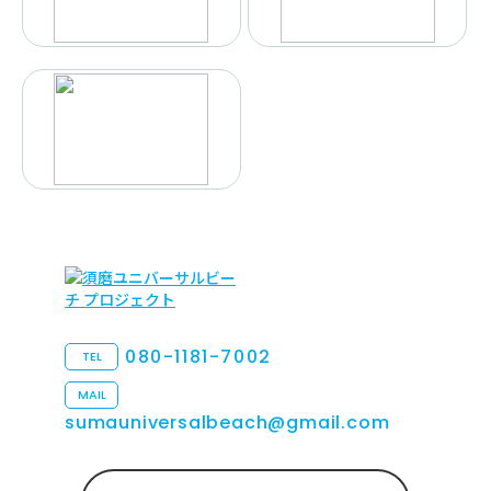
080-1181-7002
TEL
MAIL
sumauniversalbeach@gmail.com