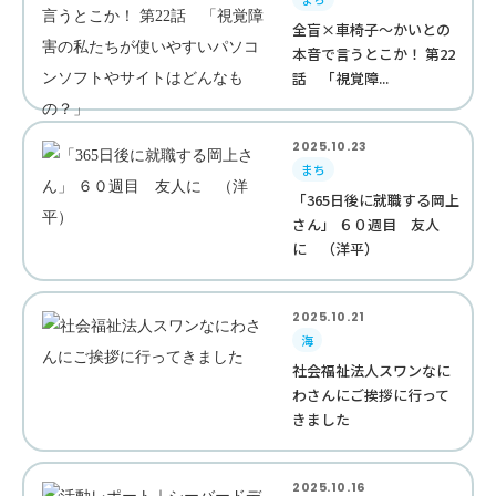
全盲×車椅子～かいとの
本音で言うとこか！ 第22
話 「視覚障...
2025.10.23
まち
「365日後に就職する岡上
さん」 ６０週目 友人
に （洋平）
2025.10.21
海
社会福祉法人スワンなに
わさんにご挨拶に行って
きました
2025.10.16