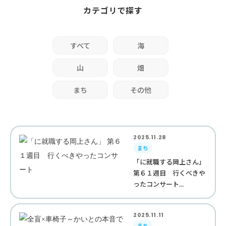
カテゴリで探す
すべて
海
山
畑
まち
その他
2025.11.28
まち
「に就職する岡上さん」
第６１週目 行くべきや
ったコンサート...
2025.11.11
まち