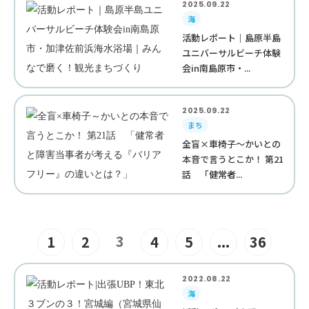
2025.09.22
海
活動レポート｜島原半島
ユニバーサルビーチ体験
会in南島原市・...
2025.09.22
まち
全盲×車椅子～かいとの
本音で言うとこか！ 第21
話 「健常者...
3
1
2
4
5
...
36
2022.08.22
海