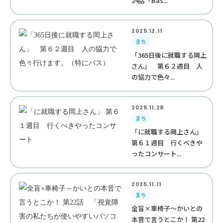
24話「Bas...
2025.12.11
まち
「365日後に就職する岡上
さん」 第６２週目 人
の協力で色々...
2025.11.28
まち
「に就職する岡上さん」
第６１週目 行くべきや
ったコンサート...
2025.11.11
まち
全盲×車椅子～かいとの
本音で言うとこか！ 第22