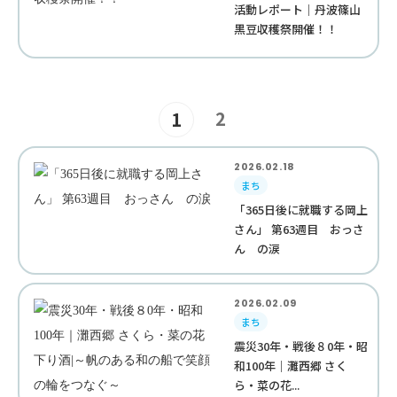
活動レポート｜丹波篠山
黒豆収穫祭開催！！
2
1
2026.02.18
まち
「365日後に就職する岡上
さん」 第63週目 おっさ
ん の涙
2026.02.09
まち
震災30年・戦後８0年・昭
和100年｜灘西郷 さく
ら・菜の花...