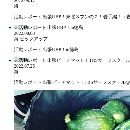
2022.08.17
海
活動レポート|出張UBP！東北３ブンの２！岩手編！（岩手
2022.08.03
海
ピックアップ
活動レポート|出張UBP！in徳島
2022.07.25
海
活動レポート|出張ビーチマット！TRSサーフスクール@静