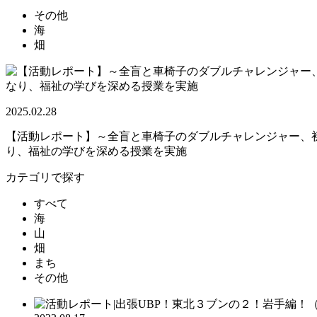
その他
海
畑
2025.02.28
【活動レポート】～全盲と車椅子のダブルチャレンジャー、初
り、福祉の学びを深める授業を実施
カテゴリで探す
すべて
海
山
畑
まち
その他