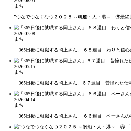
2026.08.05
まち
"つなでつなぐなつ２０２５ ～帆船・人・港～ ⑥最終回 
2026.07.08
まち
「365日後に就職する岡上さん」 ６８週目 わりと信心深
2026.05.15
まち
「365日後に就職する岡上さん」６７週目 昔憧れた仕
2026.04.14
まち
「365日後に就職する岡上さん」 ６６週目 ベーさんの事