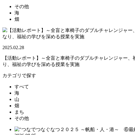
その他
海
畑
2025.02.28
【活動レポート】～全盲と車椅子のダブルチャレンジャー、初
り、福祉の学びを深める授業を実施
カテゴリで探す
すべて
海
山
畑
まち
その他