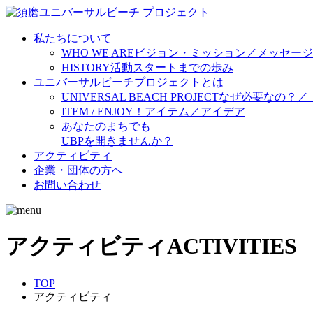
私たちについて
WHO WE ARE
ビジョン・ミッション／メッセージ
HISTORY
活動スタートまでの歩み
ユニバーサルビーチプロジェクトとは
UNIVERSAL BEACH PROJECT
なぜ必要なの？／
ITEM / ENJOY！
アイテム／アイデア
あなたのまちでも
UBPを開きませんか？
アクティビティ
企業・団体の方へ
お問い合わせ
アクティビティ
ACTIVITIES
TOP
アクティビティ