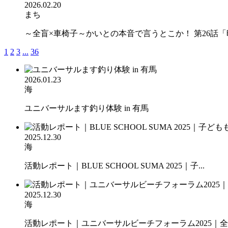
2026.02.20
まち
～全盲×車椅子～かいとの本音で言うとこか！ 第26話「昨
1
2
3
...
36
2026.01.23
海
ユニバーサルます釣り体験 in 有馬
2025.12.30
海
活動レポート｜BLUE SCHOOL SUMA 2025｜子...
2025.12.30
海
活動レポート｜ユニバーサルビーチフォーラム2025｜全国