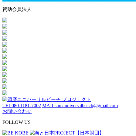
賛助会員法人
TEL
080-1181-7002
MAIL
sumauniversalbeach@gmail.com
お問い合わせ
FOLLOW US