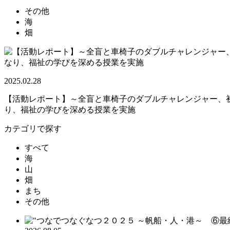
その他
海
畑
2025.02.28
【活動レポート】～全盲と車椅子のダブルチャレンジャー、初
り、福祉の学びを深める授業を実施
カテゴリで探す
すべて
海
山
畑
まち
その他