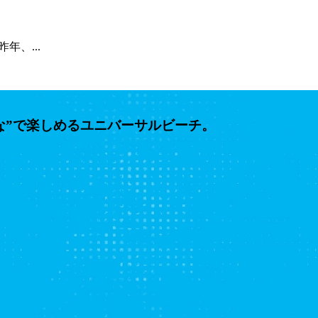
年、...
な”で楽しめるユニバーサルビーチ。