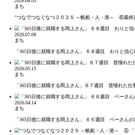
2026.08.05
まち
"つなでつなぐなつ２０２５ ～帆船・人・港～ ⑥最終回 
2026.07.08
まち
「365日後に就職する岡上さん」 ６８週目 わりと信心深
2026.05.15
まち
「365日後に就職する岡上さん」６７週目 昔憧れた仕
2026.04.14
まち
「365日後に就職する岡上さん」 ６６週目 ベーさんの事