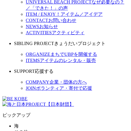
UNIVERSAL BEACH PROJECT
なぜ必要なの？
／「できた！」の声
ITEM / ENJOY！
アイテム／アイデア
CONTACT
お問い合わせ
NEWS
お知らせ
ACTIVITIES
アクティビティ
SIBLING PROJECT
きょうだいプロジェクト
ORGANIZE
まちでUBPを開催する
ITEMS
アイテムのレンタル・販売
SUPPORT
応援する
COMPANY
企業・団体の方へ
JOIN
ボランティア・寄付で応援
ピックアップ
海