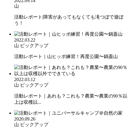
2022.09.14
山
活動レポート|障害があってもなくても滝つぼで遊ぼ
う！
2022.03.22
山
ピックアップ
活動レポート｜山ヒッポ練習！再度公園〜鍋蓋山
2022.03.12
山
ピックアップ
活動レポート｜あれも？これも？農業〜農業の90％以
上は収穫以...
2020.09.26
山
ピックアップ