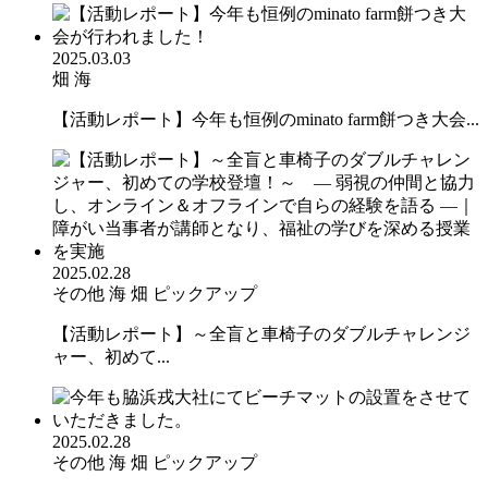
2025.03.03
畑
海
【活動レポート】今年も恒例のminato farm餅つき大会...
2025.02.28
その他
海
畑
ピックアップ
【活動レポート】～全盲と車椅子のダブルチャレンジ
ャー、初めて...
2025.02.28
その他
海
畑
ピックアップ