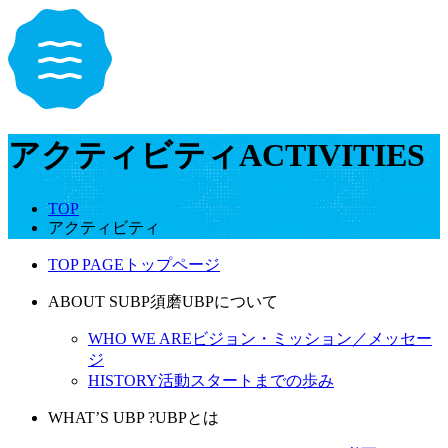
アクティビティ
ACTIVITIES
TOP
アクティビティ
TOP PAGE
トップページ
ABOUT SUBP
須磨UBPについて
WHO WE ARE
ビジョン・ミッション／メッセー
ジ
HISTORY
活動スタートまでの歩み
WHAT’S UBP ?
UBPとは