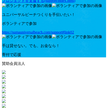
プロジェクトを支援する(support/index.html)
ユニバーサルビーチつくりを手伝いたい！
ボランティアで参加
https://sumauniversalbeach.com/support#link02
手は貸せない。でも、お金なら！
寄付で応援
賛助会員法人