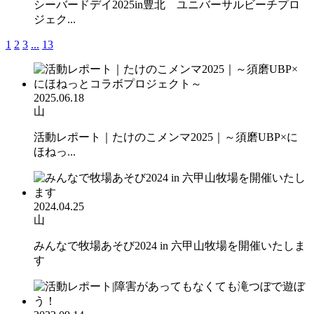
シーバードデイ2025in豊北 ユニバーサルビーチプロ
ジェク...
1
2
3
...
13
2025.06.18
山
活動レポート｜たけのこメンマ2025｜～須磨UBP×に
ほねっ...
2024.04.25
山
みんなで牧場あそび2024 in 六甲山牧場を開催いたしま
す