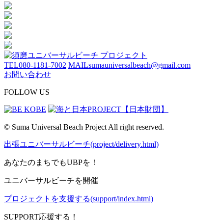
TEL
080-1181-7002
MAIL
sumauniversalbeach@gmail.com
お問い合わせ
FOLLOW US
© Suma Universal Beach Project All right reserved.
出張ユニバーサルビーチ(project/delivery.html)
あなたのまちでもUBPを！
ユニバーサルビーチを開催
プロジェクトを支援する(support/index.html)
SUPPORT
応援する！