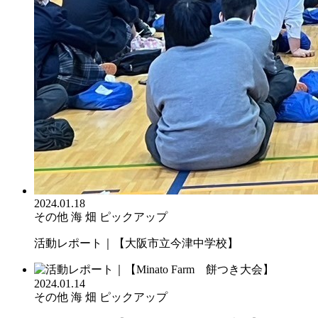
2024.01.18
その他
海
畑
ピックアップ
活動レポート｜【大阪市立今津中学校】
2024.01.14
その他
海
畑
ピックアップ