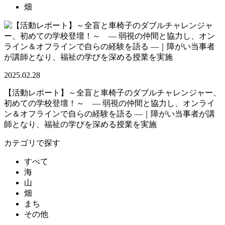
畑
2025.02.28
【活動レポート】～全盲と車椅子のダブルチャレンジャー、
初めての学校登壇！～ — 弱視の仲間と協力し、オンライ
ン＆オフラインで自らの経験を語る —｜障がい当事者が講
師となり、福祉の学びを深める授業を実施
カテゴリで探す
すべて
海
山
畑
まち
その他