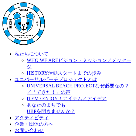
私たちについて
WHO WE ARE
ビジョン・ミッション／メッセー
ジ
HISTORY
活動スタートまでの歩み
ユニバーサルビーチプロジェクトとは
UNIVERSAL BEACH PROJECT
なぜ必要なの？
／「できた！」の声
ITEM / ENJOY！
アイテム／アイデア
あなたのまちでも
UBPを開きませんか？
アクティビティ
企業・団体の方へ
お問い合わせ