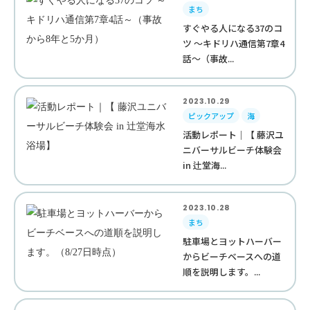
まち
すぐやる人になる37のコ
ツ ～キドリハ通信第7章4
話～（事故...
2023.10.29
ピックアップ
海
活動レポート｜【 藤沢ユ
ニバーサルビーチ体験会
in 辻堂海...
2023.10.28
まち
駐車場とヨットハーバー
からビーチベースへの道
順を説明します。...