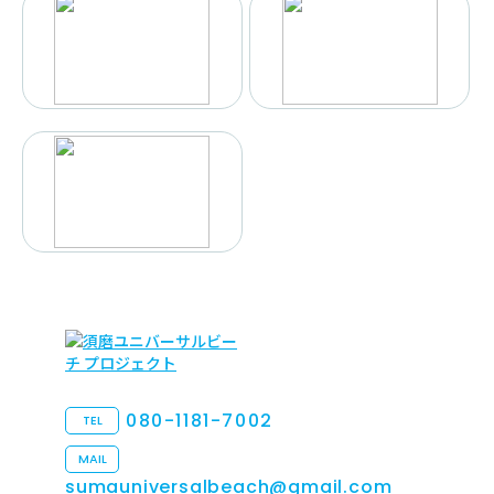
080-1181-7002
TEL
MAIL
sumauniversalbeach@gmail.com