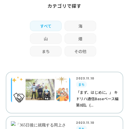
カテゴリで探す
すべて
海
山
畑
まち
その他
2023.11.10
まち
「まず、はじめに。」 キ
ドリハ通信Baseベース編
第0回。(...
2023.11.10
まち