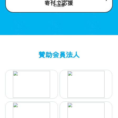
寄付で応援
賛助会員法人