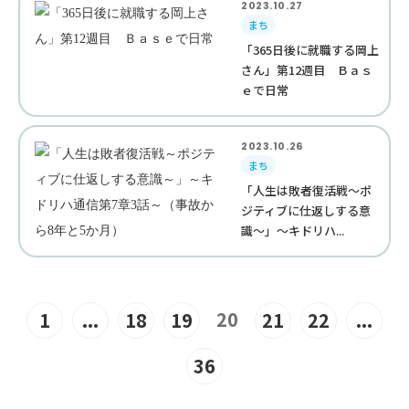
2023.10.27
まち
「365日後に就職する岡上
さん」第12週目 Ｂａｓ
ｅで日常
2023.10.26
まち
「人生は敗者復活戦～ポ
ジティブに仕返しする意
識～」～キドリハ...
20
1
...
18
19
21
22
...
36