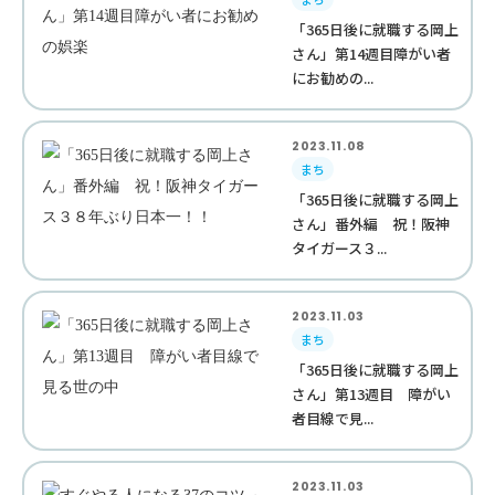
「365日後に就職する岡上
さん」第14週目障がい者
にお勧めの...
2023.11.08
まち
「365日後に就職する岡上
さん」番外編 祝！阪神
タイガース３...
2023.11.03
まち
「365日後に就職する岡上
さん」第13週目 障がい
者目線で見...
2023.11.03