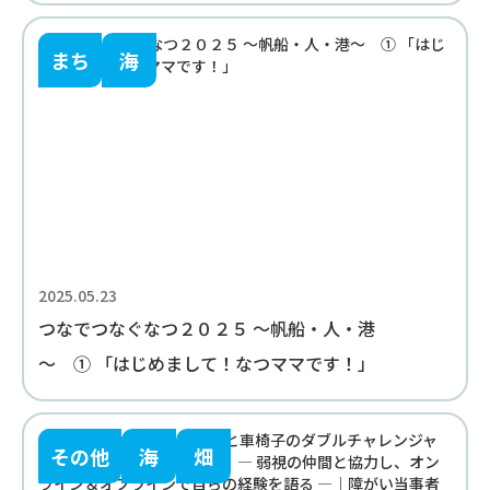
まち
海
2025.05.23
つなでつなぐなつ２０２５ ～帆船・人・港
～ ① 「はじめまして！なつママです！」
その他
海
畑