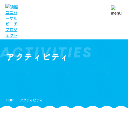
ACTIVITIES
アクティビティ
TOP
アクティビティ